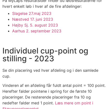
På MyLaps resultatsider finder du løbsresultaterne for
hvert enkelt løb i hver af de fire afdelinger:
Slagelse 27.maj 2023
Næstved 17. juni 2023
Højby Sj. 5. august 2023
Aarhus 2. september 2023
Individuel cup-point og
stilling - 2023
Se din placering ved hver afdeling og i den samlede
cup.
Vinderen af en afdeling får fuldt antal point = 100 point.
Herefter falder pointene i spring for de første 10
placeringer. De resterende placeringer fra 10 og
nedefter falder med 1 point.
Læs mere om point i
Stævnereglementet
.